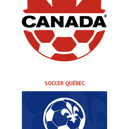
SOCCER QUÉBEC