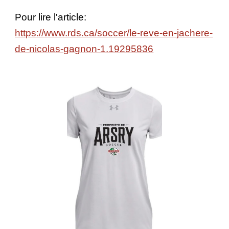
Pour lire l'article:
https://www.rds.ca/soccer/le-reve-en-jachere-
de-nicolas-gagnon-1.19295836