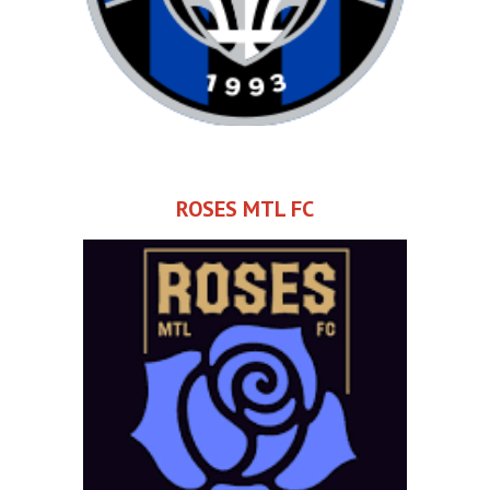
ROSES MTL FC