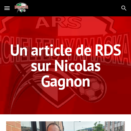
Skip to main content
Skip to navigation
Un article de RDS
sur Nicolas
Gagnon